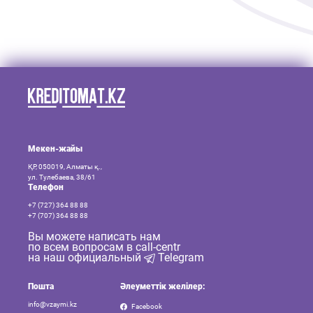
Мекен-жайы
ҚР, 050019, Алматы қ.,
ул. Тулебаева, 38/61
Телефон
+7 (727) 364 88 88
+7 (707) 364 88 88
Вы можете написать нам
по всем вопросам в call-centr
на наш официальный
Telegram
Пошта
Әлеуметтік желілер:
info@vzaymi.kz
Facebook