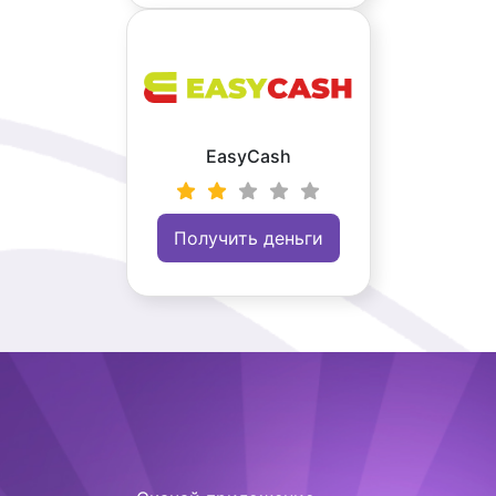
EasyCash
Получить деньги