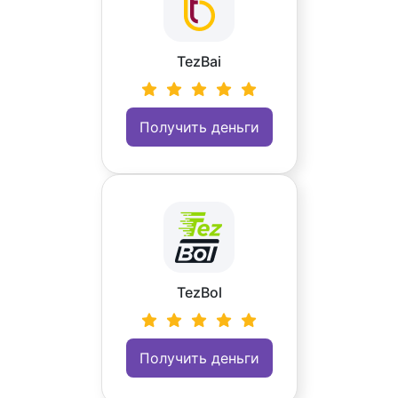
TezBai
Получить деньги
TezBol
Получить деньги