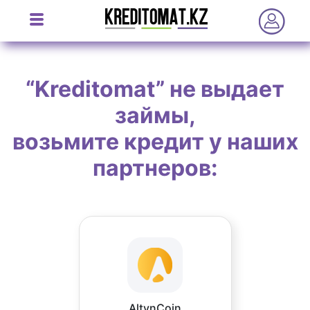
“Kreditomat” не выдает
займы,
возьмите кредит у наших
партнеров:
AltynCoin